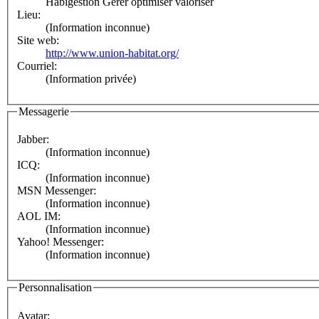
Habigestion Gérer optimiser valoriser
Lieu:
(Information inconnue)
Site web:
http://www.union-habitat.org/
Courriel:
(Information privée)
Messagerie
Jabber:
(Information inconnue)
ICQ:
(Information inconnue)
MSN Messenger:
(Information inconnue)
AOL IM:
(Information inconnue)
Yahoo! Messenger:
(Information inconnue)
Personnalisation
Avatar: