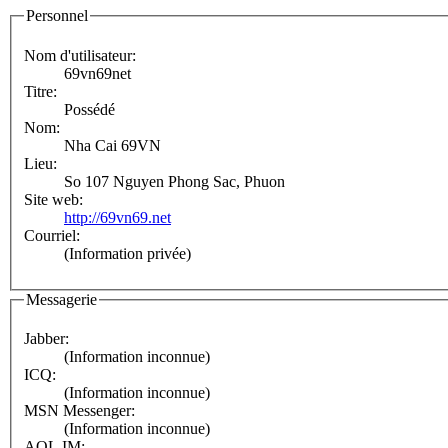
Personnel
Nom d'utilisateur:
69vn69net
Titre:
Possédé
Nom:
Nha Cai 69VN
Lieu:
So 107 Nguyen Phong Sac, Phuon
Site web:
http://69vn69.net
Courriel:
(Information privée)
Messagerie
Jabber:
(Information inconnue)
ICQ:
(Information inconnue)
MSN Messenger:
(Information inconnue)
AOL IM: