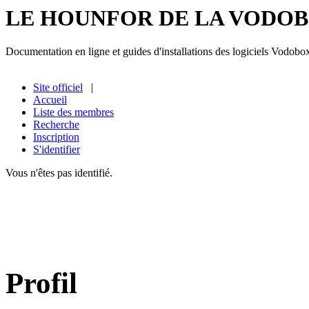
LE HOUNFOR DE LA VODO
Documentation en ligne et guides d'installations des logiciels Vodobo
Site officiel
|
Accueil
Liste des membres
Recherche
Inscription
S'identifier
Vous n'êtes pas identifié.
Profil