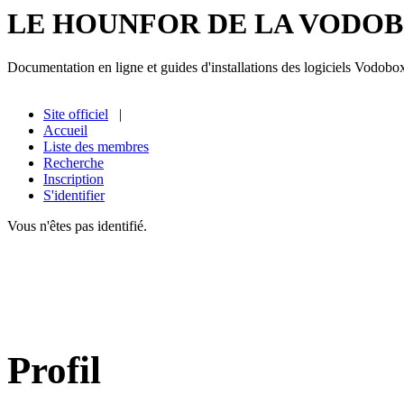
LE HOUNFOR DE LA VODO
Documentation en ligne et guides d'installations des logiciels Vodobo
Site officiel
|
Accueil
Liste des membres
Recherche
Inscription
S'identifier
Vous n'êtes pas identifié.
Profil