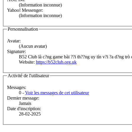
(Information inconnue)
Yahoo! Messenger:
(Information inconnue)
Personnalisation
Avatar:
(Aucun avatar)
Signature:
B52 Club là c?ng game bài ??i th??ng uy tín v?i ?a d?ng trò 
Website:
https://b52club.org.uk
Activité de l'utilisateur
Messages:
0 -
Voir les messages de cet utilisateur
Dernier message:
Jamais
Date d'inscription:
28-02-2025