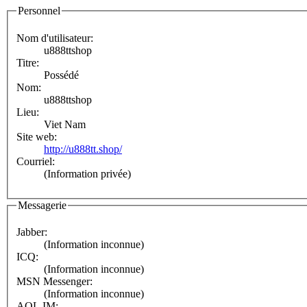
Personnel
Nom d'utilisateur:
u888ttshop
Titre:
Possédé
Nom:
u888ttshop
Lieu:
Viet Nam
Site web:
http://u888tt.shop/
Courriel:
(Information privée)
Messagerie
Jabber:
(Information inconnue)
ICQ:
(Information inconnue)
MSN Messenger:
(Information inconnue)
AOL IM: