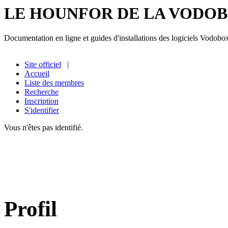
LE HOUNFOR DE LA VODO
Documentation en ligne et guides d'installations des logiciels Vodobo
Site officiel
|
Accueil
Liste des membres
Recherche
Inscription
S'identifier
Vous n'êtes pas identifié.
Profil