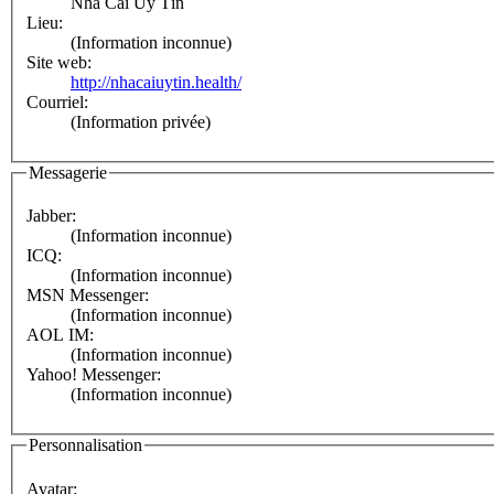
Nhà Cái Uy Tín
Lieu:
(Information inconnue)
Site web:
http://nhacaiuytin.health/
Courriel:
(Information privée)
Messagerie
Jabber:
(Information inconnue)
ICQ:
(Information inconnue)
MSN Messenger:
(Information inconnue)
AOL IM:
(Information inconnue)
Yahoo! Messenger:
(Information inconnue)
Personnalisation
Avatar: