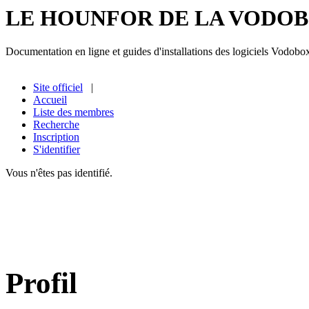
LE HOUNFOR DE LA VODO
Documentation en ligne et guides d'installations des logiciels Vodobo
Site officiel
|
Accueil
Liste des membres
Recherche
Inscription
S'identifier
Vous n'êtes pas identifié.
Profil