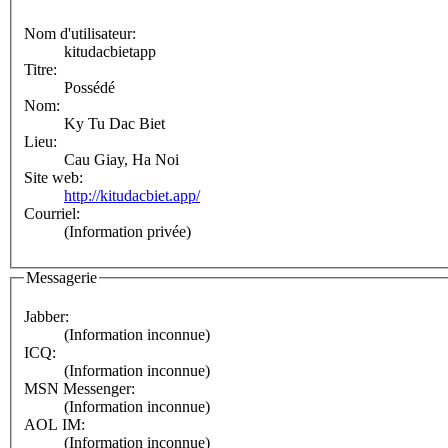
Nom d'utilisateur:
kitudacbietapp
Titre:
Possédé
Nom:
Ky Tu Dac Biet
Lieu:
Cau Giay, Ha Noi
Site web:
http://kitudacbiet.app/
Courriel:
(Information privée)
Messagerie
Jabber:
(Information inconnue)
ICQ:
(Information inconnue)
MSN Messenger:
(Information inconnue)
AOL IM:
(Information inconnue)