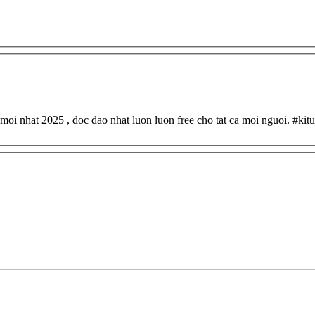
, moi nhat 2025 , doc dao nhat luon luon free cho tat ca moi nguoi. #kit