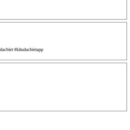
udacbiet #kitudacbietapp