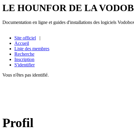
LE HOUNFOR DE LA VODO
Documentation en ligne et guides d'installations des logiciels Vodobo
Site officiel
|
Accueil
Liste des membres
Recherche
Inscription
S'identifier
Vous n'êtes pas identifié.
Profil