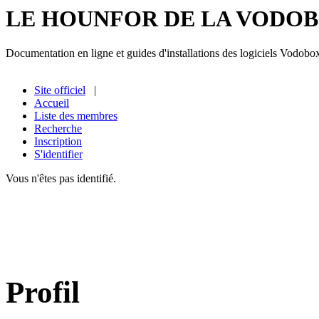
LE HOUNFOR DE LA VODO
Documentation en ligne et guides d'installations des logiciels Vodobo
Site officiel
|
Accueil
Liste des membres
Recherche
Inscription
S'identifier
Vous n'êtes pas identifié.
Profil