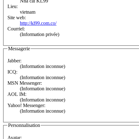
Nhà cái KL99
Lieu:
vietnam
Site web:
http://kl99.com.co/
Courriel:
(Information privée)
Messagerie
Jabber:
(Information inconnue)
ICQ:
(Information inconnue)
MSN Messenger:
(Information inconnue)
AOL IM:
(Information inconnue)
Yahoo! Messenger:
(Information inconnue)
Personnalisation
Avatar: