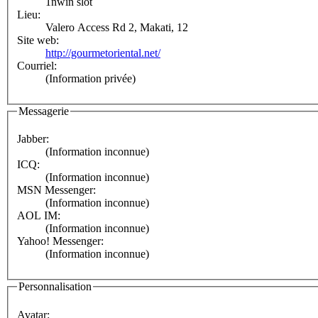
1nwin slot
Lieu:
Valero Access Rd 2, Makati, 12
Site web:
http://gourmetoriental.net/
Courriel:
(Information privée)
Messagerie
Jabber:
(Information inconnue)
ICQ:
(Information inconnue)
MSN Messenger:
(Information inconnue)
AOL IM:
(Information inconnue)
Yahoo! Messenger:
(Information inconnue)
Personnalisation
Avatar: