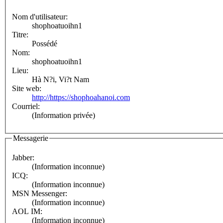
Nom d'utilisateur:
shophoatuoihn1
Titre:
Possédé
Nom:
shophoatuoihn1
Lieu:
Hà N?i, Vi?t Nam
Site web:
http://https://shophoahanoi.com
Courriel:
(Information privée)
Messagerie
Jabber:
(Information inconnue)
ICQ:
(Information inconnue)
MSN Messenger:
(Information inconnue)
AOL IM:
(Information inconnue)