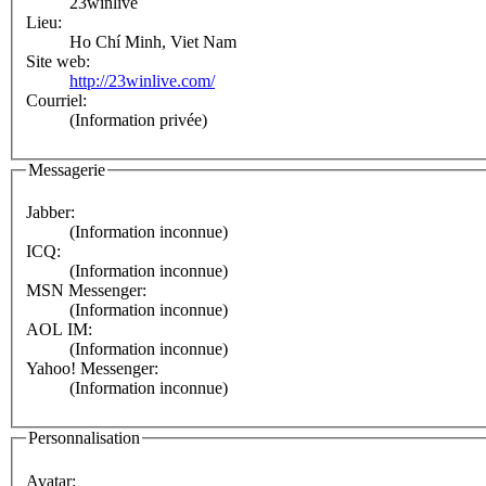
23winlive
Lieu:
Ho Chí Minh, Viet Nam
Site web:
http://23winlive.com/
Courriel:
(Information privée)
Messagerie
Jabber:
(Information inconnue)
ICQ:
(Information inconnue)
MSN Messenger:
(Information inconnue)
AOL IM:
(Information inconnue)
Yahoo! Messenger:
(Information inconnue)
Personnalisation
Avatar: