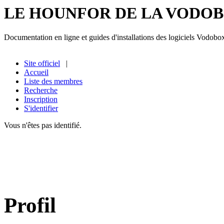
LE HOUNFOR DE LA VODO
Documentation en ligne et guides d'installations des logiciels Vodobo
Site officiel
|
Accueil
Liste des membres
Recherche
Inscription
S'identifier
Vous n'êtes pas identifié.
Profil