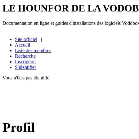
LE HOUNFOR DE LA VODO
Documentation en ligne et guides d'installations des logiciels Vodobo
Site officiel
|
Accueil
Liste des membres
Recherche
Inscription
S'identifier
Vous n'êtes pas identifié.
Profil