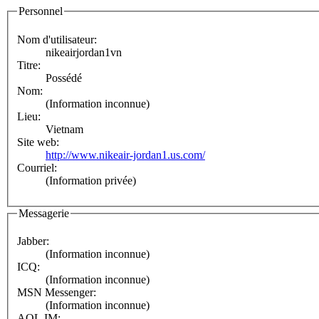
Personnel
Nom d'utilisateur:
nikeairjordan1vn
Titre:
Possédé
Nom:
(Information inconnue)
Lieu:
Vietnam
Site web:
http://www.nikeair-jordan1.us.com/
Courriel:
(Information privée)
Messagerie
Jabber:
(Information inconnue)
ICQ:
(Information inconnue)
MSN Messenger:
(Information inconnue)
AOL IM: