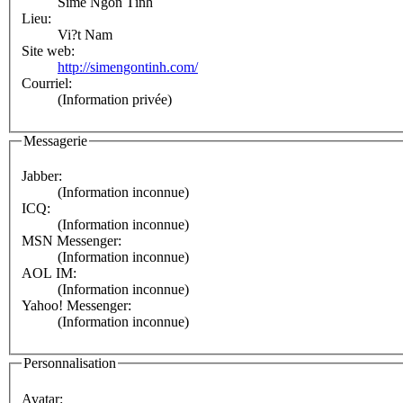
Sime Ngôn Tình
Lieu:
Vi?t Nam
Site web:
http://simengontinh.com/
Courriel:
(Information privée)
Messagerie
Jabber:
(Information inconnue)
ICQ:
(Information inconnue)
MSN Messenger:
(Information inconnue)
AOL IM:
(Information inconnue)
Yahoo! Messenger:
(Information inconnue)
Personnalisation
Avatar: