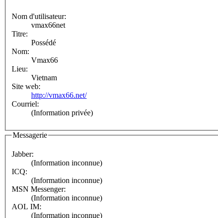
Nom d'utilisateur:
vmax66net
Titre:
Possédé
Nom:
Vmax66
Lieu:
Vietnam
Site web:
http://vmax66.net/
Courriel:
(Information privée)
Messagerie
Jabber:
(Information inconnue)
ICQ:
(Information inconnue)
MSN Messenger:
(Information inconnue)
AOL IM:
(Information inconnue)