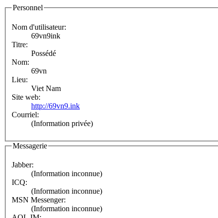
Personnel
Nom d'utilisateur:
69vn9ink
Titre:
Possédé
Nom:
69vn
Lieu:
Viet Nam
Site web:
http://69vn9.ink
Courriel:
(Information privée)
Messagerie
Jabber:
(Information inconnue)
ICQ:
(Information inconnue)
MSN Messenger:
(Information inconnue)
AOL IM: