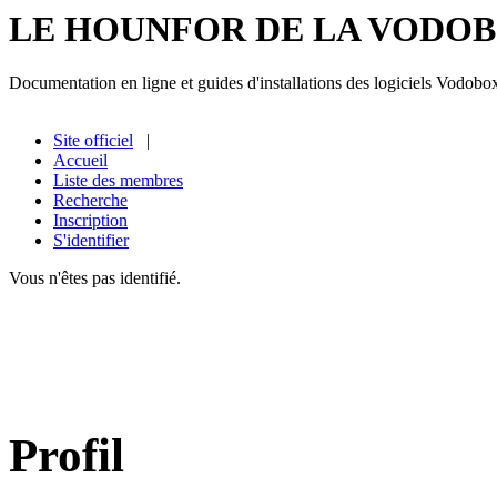
LE HOUNFOR DE LA VODO
Documentation en ligne et guides d'installations des logiciels Vodobo
Site officiel
|
Accueil
Liste des membres
Recherche
Inscription
S'identifier
Vous n'êtes pas identifié.
Profil