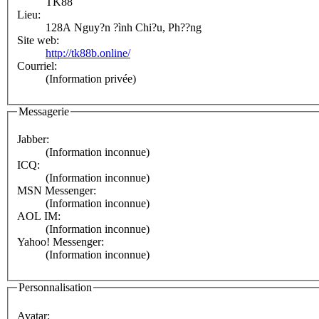
TK88
Lieu:
128A Nguy?n ?ình Chi?u, Ph??ng
Site web:
http://tk88b.online/
Courriel:
(Information privée)
Messagerie
Jabber:
(Information inconnue)
ICQ:
(Information inconnue)
MSN Messenger:
(Information inconnue)
AOL IM:
(Information inconnue)
Yahoo! Messenger:
(Information inconnue)
Personnalisation
Avatar: