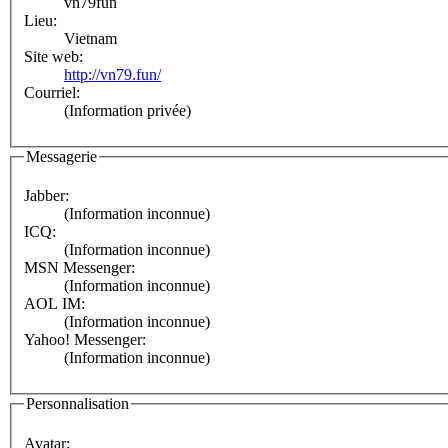
vn79fun
Lieu:
Vietnam
Site web:
http://vn79.fun/
Courriel:
(Information privée)
Messagerie
Jabber:
(Information inconnue)
ICQ:
(Information inconnue)
MSN Messenger:
(Information inconnue)
AOL IM:
(Information inconnue)
Yahoo! Messenger:
(Information inconnue)
Personnalisation
Avatar: