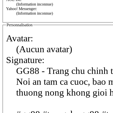
(Information inconnue)
Yahoo! Messenger:
(Information inconnue)
Personnalisation
Avatar:
(Aucun avatar)
Signature:
GG88 - Trang chu chinh th
Noi an tam ca cuoc, bao m
thuong nong khong gioi h