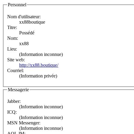
Personnel
Nom d'utilisateur:
xx88boutique
Titre:
Possédé
Nom:
xx88
Lieu:
(Information inconnue)
Site web:
http://xx88.boutique/
Courriel:
(Information privée)
Messagerie
Jabber:
(Information inconnue)
ICQ:
(Information inconnue)
MSN Messenger:
(Information inconnue)
AOL IM: