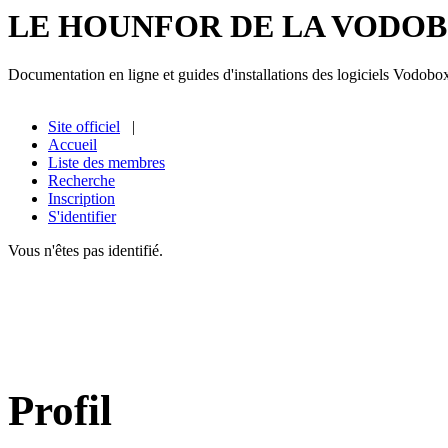
LE HOUNFOR DE LA VODO
Documentation en ligne et guides d'installations des logiciels Vodobo
Site officiel
|
Accueil
Liste des membres
Recherche
Inscription
S'identifier
Vous n'êtes pas identifié.
Profil