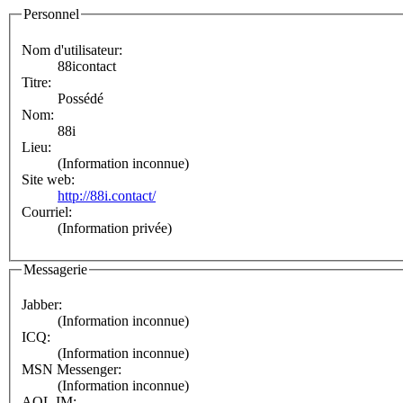
Personnel
Nom d'utilisateur:
88icontact
Titre:
Possédé
Nom:
88i
Lieu:
(Information inconnue)
Site web:
http://88i.contact/
Courriel:
(Information privée)
Messagerie
Jabber:
(Information inconnue)
ICQ:
(Information inconnue)
MSN Messenger:
(Information inconnue)
AOL IM: