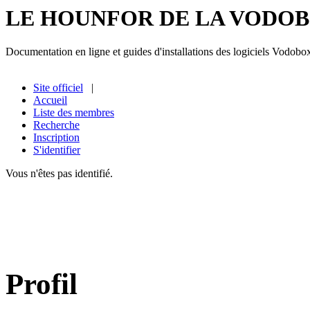
LE HOUNFOR DE LA VODO
Documentation en ligne et guides d'installations des logiciels Vodobo
Site officiel
|
Accueil
Liste des membres
Recherche
Inscription
S'identifier
Vous n'êtes pas identifié.
Profil