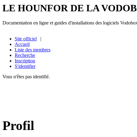
LE HOUNFOR DE LA VODO
Documentation en ligne et guides d'installations des logiciels Vodobo
Site officiel
|
Accueil
Liste des membres
Recherche
Inscription
S'identifier
Vous n'êtes pas identifié.
Profil