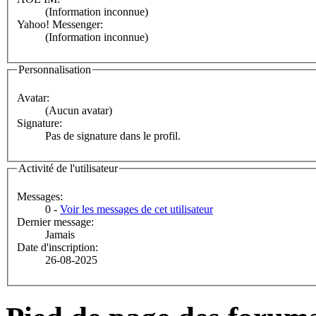
(Information inconnue)
Yahoo! Messenger:
(Information inconnue)
Personnalisation
Avatar:
(Aucun avatar)
Signature:
Pas de signature dans le profil.
Activité de l'utilisateur
Messages:
0 -
Voir les messages de cet utilisateur
Dernier message:
Jamais
Date d'inscription:
26-08-2025