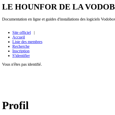
LE HOUNFOR DE LA VODO
Documentation en ligne et guides d'installations des logiciels Vodobo
Site officiel
|
Accueil
Liste des membres
Recherche
Inscription
S'identifier
Vous n'êtes pas identifié.
Profil