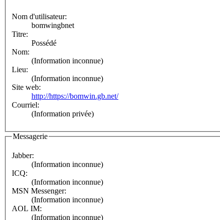
Nom d'utilisateur:
bomwingbnet
Titre:
Possédé
Nom:
(Information inconnue)
Lieu:
(Information inconnue)
Site web:
http://https://bomwin.gb.net/
Courriel:
(Information privée)
Messagerie
Jabber:
(Information inconnue)
ICQ:
(Information inconnue)
MSN Messenger:
(Information inconnue)
AOL IM:
(Information inconnue)