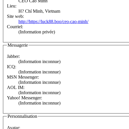
CEO Cao Minh
Lieu:
H? Chí Minh, Vietnam
Site web:
http://https://luck88.boo/ceo-cao-minh/
Courriel:
(Information privée)
Messagerie
Jabber:
(Information inconnue)
ICQ:
(Information inconnue)
MSN Messenger:
(Information inconnue)
AOL IM:
(Information inconnue)
Yahoo! Messenger:
(Information inconnue)
Personnalisation
Avatar: