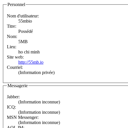
Personnel
Nom d'utilisateur:
55mbio
Titre:
Possédé
Nom:
5MB
Lieu:
ho chi minh
Site web:
http://55mb.io
Courriel:
(Information privée)
Messagerie
Jabber:
(Information inconnue)
ICQ:
(Information inconnue)
MSN Messenger:
(Information inconnue)
AOL IM: