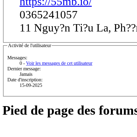
https://55mb.io/
0365241057
11 Nguy?n Ti?u La, Ph?
Activité de l'utilisateur
Messages:
0 -
Voir les messages de cet utilisateur
Dernier message:
Jamais
Date d'inscription:
15-09-2025
Pied de page des forum