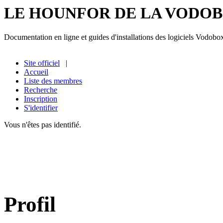
LE HOUNFOR DE LA VODO
Documentation en ligne et guides d'installations des logiciels Vodobo
Site officiel
|
Accueil
Liste des membres
Recherche
Inscription
S'identifier
Vous n'êtes pas identifié.
Profil