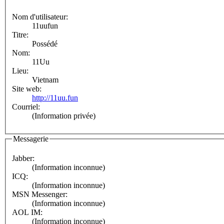
Nom d'utilisateur:
11uufun
Titre:
Possédé
Nom:
11Uu
Lieu:
Vietnam
Site web:
http://11uu.fun
Courriel:
(Information privée)
Messagerie
Jabber:
(Information inconnue)
ICQ:
(Information inconnue)
MSN Messenger:
(Information inconnue)
AOL IM:
(Information inconnue)