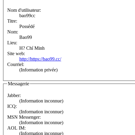
Nom d'utilisateur:
bao99cc
Titre:
Possédé
Nom:
Bao99
Lieu:
H? Chí Minh
Site web:
http://https://bao99.cc/
Courriel:
(Information privée)
Messagerie
Jabber:
(Information inconnue)
ICQ:
(Information inconnue)
MSN Messenger:
(Information inconnue)
AOL IM:
(Information inconnue)