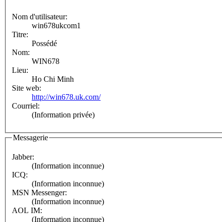
Nom d'utilisateur:
win678ukcom1
Titre:
Possédé
Nom:
WIN678
Lieu:
Ho Chi Minh
Site web:
http://win678.uk.com/
Courriel:
(Information privée)
Messagerie
Jabber:
(Information inconnue)
ICQ:
(Information inconnue)
MSN Messenger:
(Information inconnue)
AOL IM:
(Information inconnue)