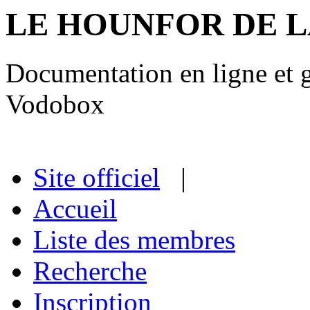
LE HOUNFOR DE 
Documentation en ligne et gu
Vodobox
Site officiel
|
Accueil
Liste des membres
Recherche
Inscription