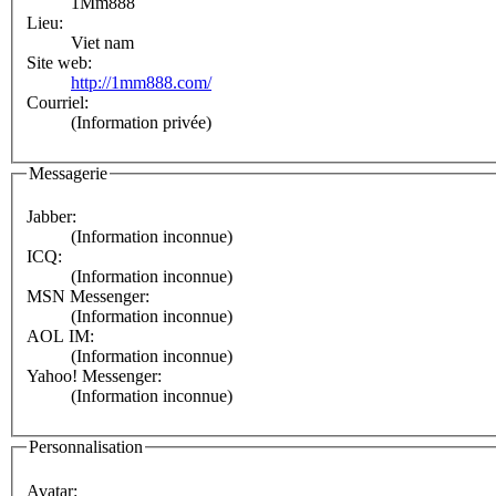
1Mm888
Lieu:
Viet nam
Site web:
http://1mm888.com/
Courriel:
(Information privée)
Messagerie
Jabber:
(Information inconnue)
ICQ:
(Information inconnue)
MSN Messenger:
(Information inconnue)
AOL IM:
(Information inconnue)
Yahoo! Messenger:
(Information inconnue)
Personnalisation
Avatar: