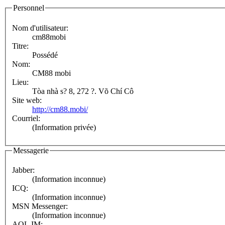
Personnel
Nom d'utilisateur:
cm88mobi
Titre:
Possédé
Nom:
CM88 mobi
Lieu:
Tòa nhà s? 8, 272 ?. Võ Chí Cô
Site web:
http://cm88.mobi/
Courriel:
(Information privée)
Messagerie
Jabber:
(Information inconnue)
ICQ:
(Information inconnue)
MSN Messenger:
(Information inconnue)
AOL IM: