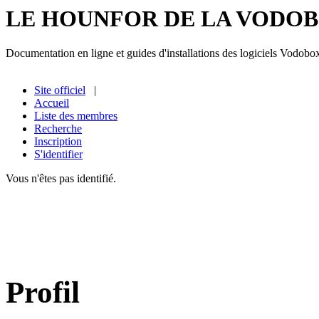
LE HOUNFOR DE LA VODO
Documentation en ligne et guides d'installations des logiciels Vodobo
Site officiel
|
Accueil
Liste des membres
Recherche
Inscription
S'identifier
Vous n'êtes pas identifié.
Profil