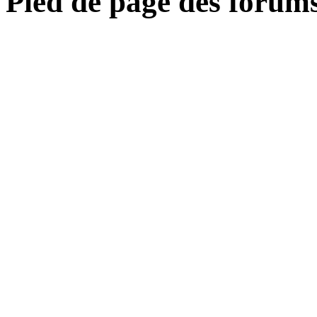
Pied de page des forum