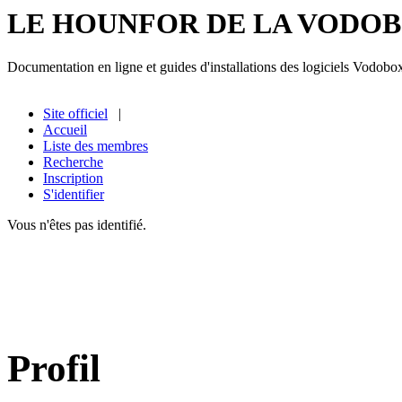
LE HOUNFOR DE LA VODO
Documentation en ligne et guides d'installations des logiciels Vodobo
Site officiel
|
Accueil
Liste des membres
Recherche
Inscription
S'identifier
Vous n'êtes pas identifié.
Profil