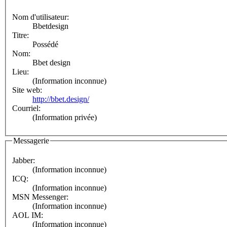
Nom d'utilisateur:
Bbetdesign
Titre:
Possédé
Nom:
Bbet design
Lieu:
(Information inconnue)
Site web:
http://bbet.design/
Courriel:
(Information privée)
Messagerie
Jabber:
(Information inconnue)
ICQ:
(Information inconnue)
MSN Messenger:
(Information inconnue)
AOL IM:
(Information inconnue)