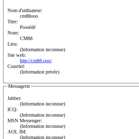
Nom d'utilisateur:
cm88ooo
Titre:
Possédé
Nom:
CM88
Lieu:
(Information inconnue)
Site web:
http://cm88.ooo/
Courriel:
(Information privée)
Messagerie
Jabber:
(Information inconnue)
ICQ:
(Information inconnue)
MSN Messenger:
(Information inconnue)
AOL IM:
(Information inconnue)