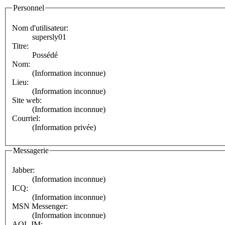
Personnel
Nom d'utilisateur:
supersly01
Titre:
Possédé
Nom:
(Information inconnue)
Lieu:
(Information inconnue)
Site web:
(Information inconnue)
Courriel:
(Information privée)
Messagerie
Jabber:
(Information inconnue)
ICQ:
(Information inconnue)
MSN Messenger:
(Information inconnue)
AOL IM: