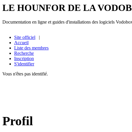
LE HOUNFOR DE LA VODO
Documentation en ligne et guides d'installations des logiciels Vodobo
Site officiel
|
Accueil
Liste des membres
Recherche
Inscription
S'identifier
Vous n'êtes pas identifié.
Profil