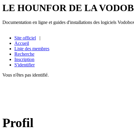
LE HOUNFOR DE LA VODO
Documentation en ligne et guides d'installations des logiciels Vodobo
Site officiel
|
Accueil
Liste des membres
Recherche
Inscription
S'identifier
Vous n'êtes pas identifié.
Profil