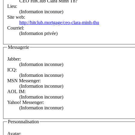
CEO HitClub Clara Minh Th?
Lieu:
(Information inconnue)
Site web:
http://hitclub.mortgage/ceo-clara-minh-thu
Courriel:
(Information privée)
Messagerie
Jabber:
(Information inconnue)
ICQ:
(Information inconnue)
MSN Messenger:
(Information inconnue)
AOL IM:
(Information inconnue)
Yahoo! Messenger:
(Information inconnue)
Personnalisation
Avatar: