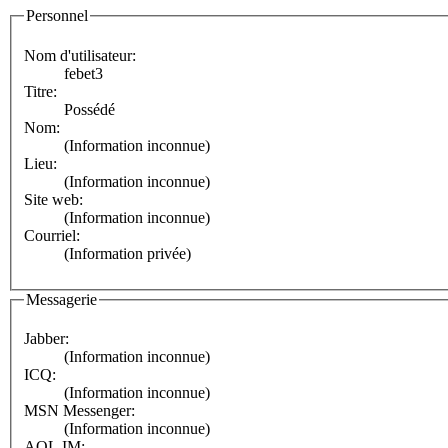
Personnel
Nom d'utilisateur:
febet3
Titre:
Possédé
Nom:
(Information inconnue)
Lieu:
(Information inconnue)
Site web:
(Information inconnue)
Courriel:
(Information privée)
Messagerie
Jabber:
(Information inconnue)
ICQ:
(Information inconnue)
MSN Messenger:
(Information inconnue)
AOL IM: