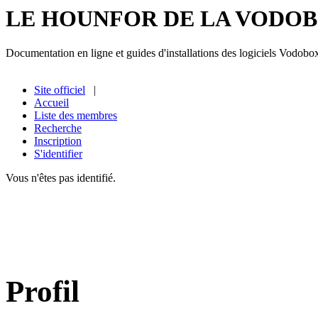
LE HOUNFOR DE LA VODO
Documentation en ligne et guides d'installations des logiciels Vodobo
Site officiel
|
Accueil
Liste des membres
Recherche
Inscription
S'identifier
Vous n'êtes pas identifié.
Profil