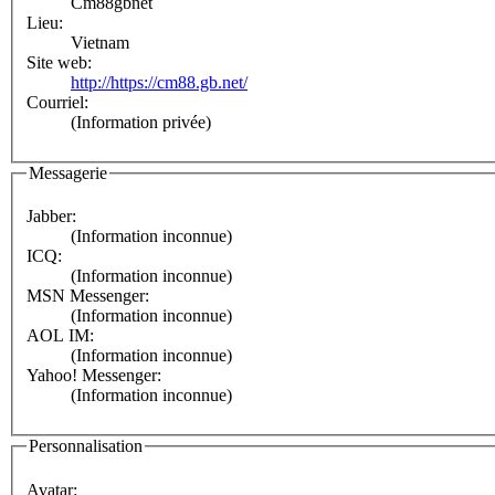
Cm88gbnet
Lieu:
Vietnam
Site web:
http://https://cm88.gb.net/
Courriel:
(Information privée)
Messagerie
Jabber:
(Information inconnue)
ICQ:
(Information inconnue)
MSN Messenger:
(Information inconnue)
AOL IM:
(Information inconnue)
Yahoo! Messenger:
(Information inconnue)
Personnalisation
Avatar: