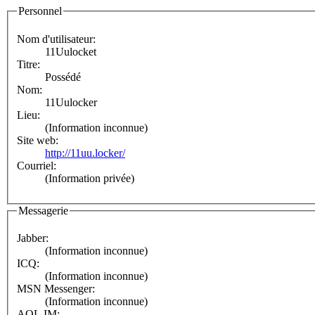
Personnel
Nom d'utilisateur:
11Uulocket
Titre:
Possédé
Nom:
11Uulocker
Lieu:
(Information inconnue)
Site web:
http://11uu.locker/
Courriel:
(Information privée)
Messagerie
Jabber:
(Information inconnue)
ICQ:
(Information inconnue)
MSN Messenger:
(Information inconnue)
AOL IM: