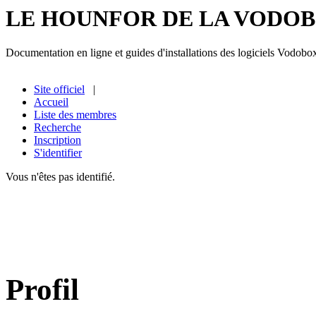
LE HOUNFOR DE LA VODO
Documentation en ligne et guides d'installations des logiciels Vodobo
Site officiel
|
Accueil
Liste des membres
Recherche
Inscription
S'identifier
Vous n'êtes pas identifié.
Profil