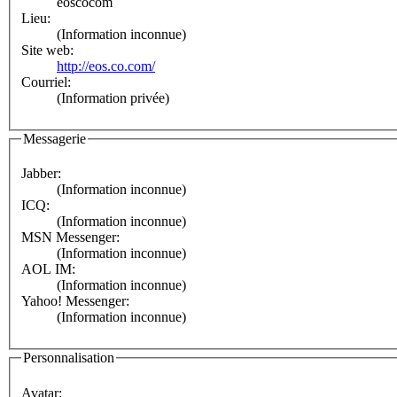
eoscocom
Lieu:
(Information inconnue)
Site web:
http://eos.co.com/
Courriel:
(Information privée)
Messagerie
Jabber:
(Information inconnue)
ICQ:
(Information inconnue)
MSN Messenger:
(Information inconnue)
AOL IM:
(Information inconnue)
Yahoo! Messenger:
(Information inconnue)
Personnalisation
Avatar: