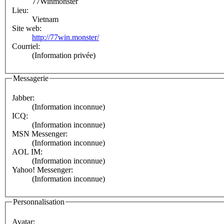
77Winmonster
Lieu:
Vietnam
Site web:
http://77win.monster/
Courriel:
(Information privée)
Messagerie
Jabber:
(Information inconnue)
ICQ:
(Information inconnue)
MSN Messenger:
(Information inconnue)
AOL IM:
(Information inconnue)
Yahoo! Messenger:
(Information inconnue)
Personnalisation
Avatar: