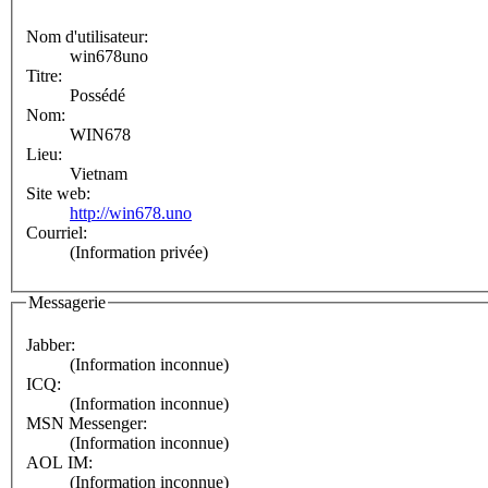
Nom d'utilisateur:
win678uno
Titre:
Possédé
Nom:
WIN678
Lieu:
Vietnam
Site web:
http://win678.uno
Courriel:
(Information privée)
Messagerie
Jabber:
(Information inconnue)
ICQ:
(Information inconnue)
MSN Messenger:
(Information inconnue)
AOL IM:
(Information inconnue)