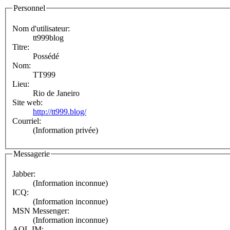
Personnel
Nom d'utilisateur:
tt999blog
Titre:
Possédé
Nom:
TT999
Lieu:
Rio de Janeiro
Site web:
http://tt999.blog/
Courriel:
(Information privée)
Messagerie
Jabber:
(Information inconnue)
ICQ:
(Information inconnue)
MSN Messenger:
(Information inconnue)
AOL IM: