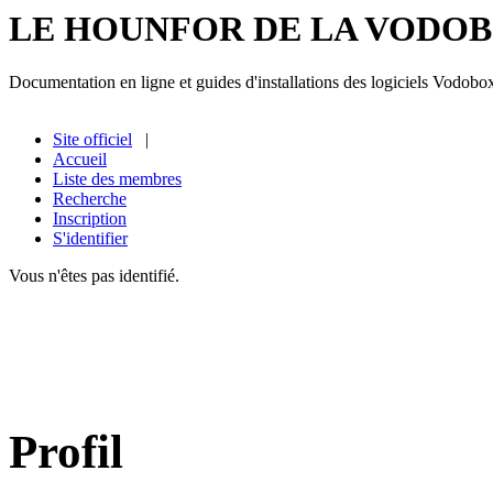
LE HOUNFOR DE LA VODO
Documentation en ligne et guides d'installations des logiciels Vodobo
Site officiel
|
Accueil
Liste des membres
Recherche
Inscription
S'identifier
Vous n'êtes pas identifié.
Profil